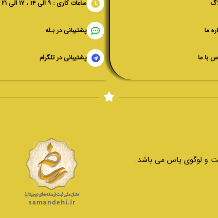
اگ
ساعات کاری : ۹ الی ۱۴ ، ۱۷ الی ۲۱
ره ما
پشتیبانی در بـله
س با ما
پشتیبانی در تلگرام
ت و لوگوی یاس می باشد.