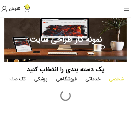
0
0
تومان
نمونه کار طراحی سایت
یک دسته بندی را انتخاب کنید
شخصی
خدماتی
فروشگاهی
پزشکی
تک صفحه ای