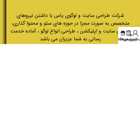
شرکت طراحی سایت و لوگوی یاس با داشتن نیروهای
متخصص به صورت مجزا در حوزه های سئو و محتوا گذاری،
طراحی سایت و اپلیکشن ، طراحی انواع لوگو ، آماده خدمت
رسانی به شما عزیزان می باشد
کاربری من
درخواست ها
فروشگاه
تمامی حقوق معنوی و مادی این سایت متعلق به شرکت طراحی
سایت و لوگوی یاس می باشد.
توسعه و طراحی سایت : شرکت طراحی سایت و لوگوی یاس