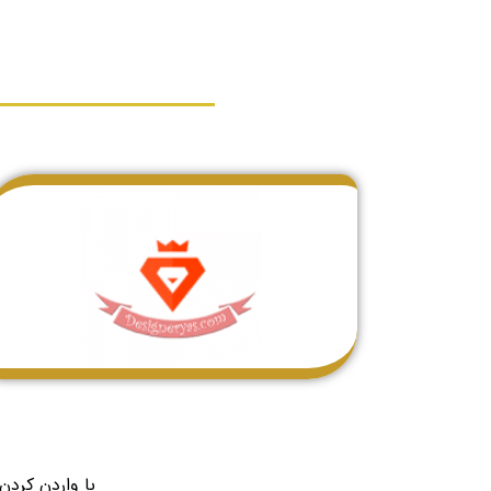
با واردن کردن این فرم، همکارا