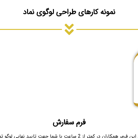
نمونه کارهای طراحی لوگوی نماد
فرم سفارش
ن در کمتر از 2 ساعت با شما جهت تایید نهایی لوگو تماس میگیرند.