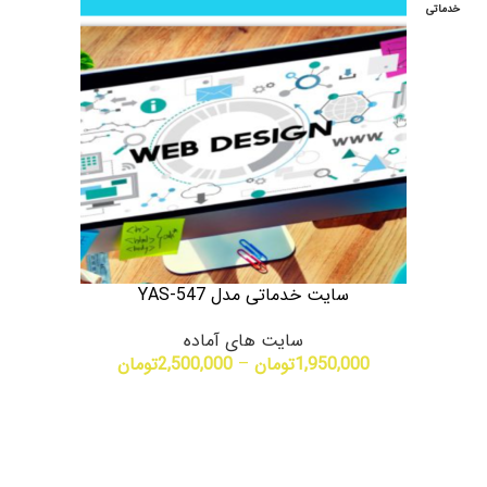
خدماتی
سایت خدماتی مدل YAS-547
سایت های آماده
1,950,000
تومان
–
2,500,000
تومان