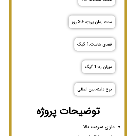
مدت زمان پروژه :30 روز
فضای هاست:1 گیگ
میزان رم:1 گیگ
نوع دامنه:بین المللی
توضیحات پروژه
دارای سرعت بالا