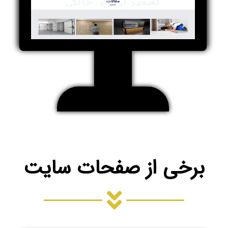
برخی از صفحات سایت