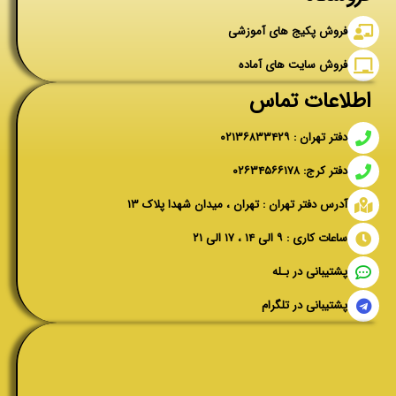
فروش پکیج های آموزشی
فروش سایت های آماده
اطلاعات تماس
دفتر تهران : ۰۲۱۳۶۸۳۳۴۲۹
دفتر کرج: ۰۲۶۳۴۵۶۶۱۷۸
آدرس دفتر تهران : تهران ، میدان شهدا پلاک ۱۳
ساعات کاری : ۹ الی ۱۴ ، ۱۷ الی ۲۱
پشتیبانی در بـله
پشتیبانی در تلگرام