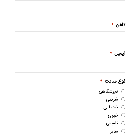
تلفن
*
ایمیل
*
نوع سایت
*
فروشگاهی
شرکتی
خدماتی
خبری
تلفیقی
سایر