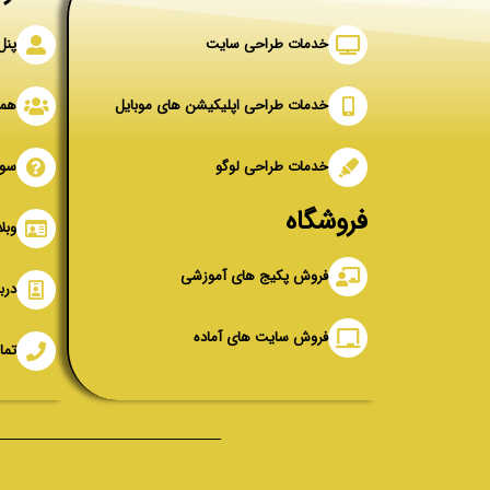
خدمات طراحی سایت
پنل
خدمات طراحی اپلیکیشن های موبایل
همک
خدمات طراحی لوگو
سوا
فروشگاه
وبل
فروش پکیج های آموزشی
دربا
فروش سایت های آماده
تما